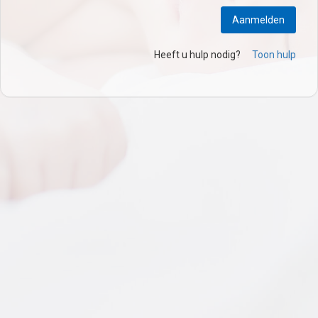
Aanmelden
Heeft u hulp nodig?
Toon hulp