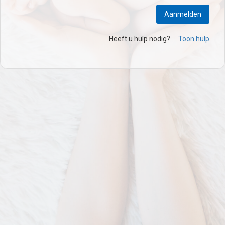
Aanmelden
Heeft u hulp nodig?
Toon hulp